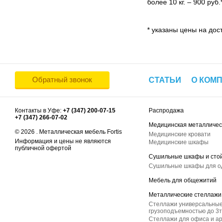
более 10 кг. – 900 руб.
* указаны цены на дост
Обратный звонок
СТАТЬИ
О КОМ
Контакты в Уфе:
+7 (347) 200-07-15
Распродажа
+7 (347) 266-07-02
Медицинская металличес
© 2026 . Металлическая мебель Fortis
Медицинские кровати
Информация и цены не являются
Медицинские шкафы
публичной офертой
Сушильные шкафы и сто
Сушильные шкафы для 
Мебель для общежитий
Металлические стеллажи
Стеллажи универсальные
грузоподъемностью до 3т
Стеллажи для офиса и а