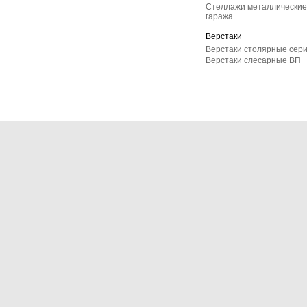
Стеллажи металлические 
гаража
Верстаки
Верстаки столярные сер
Верстаки слесарные ВП