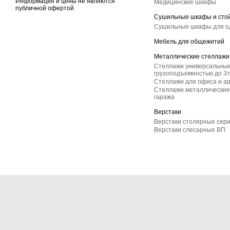
Информация и цены не являются
Медицинские шкафы
публичной офертой
Сушильные шкафы и сто
Сушильные шкафы для 
Мебель для общежитий
Металлические стеллажи
Стеллажи универсальные
грузоподъемностью до 3т
Стеллажи для офиса и а
Стеллажи металлические 
гаража
Верстаки
Верстаки столярные сер
Верстаки слесарные ВП