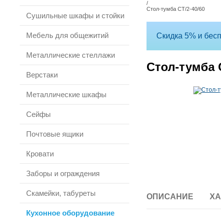
/
Стол-тумба СТ/2-40/60
Сушильные шкафы и стойки
Мебель для общежитий
Скидка 5% и бесп
Металлические стеллажи
Стол-тумба С
Верстаки
Металлические шкафы
Сейфы
Почтовые ящики
Кровати
Заборы и ограждения
Скамейки, табуреты
ОПИСАНИЕ
ХА
Кухонное оборудование