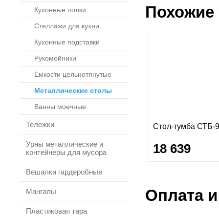
Похожие 
Кухонные полки
Стеллажи для кухни
Кухонные подставки
Рукомойники
Ёмкости цельнотянутые
Металлические столы
Ванны моечные
Тележки
Стол-тумба СТБ-9
Урны металлические и
18 639
контейнеры для мусора
Вешалки гардеробные
Оплата и
Мангалы
Пластиковая тара