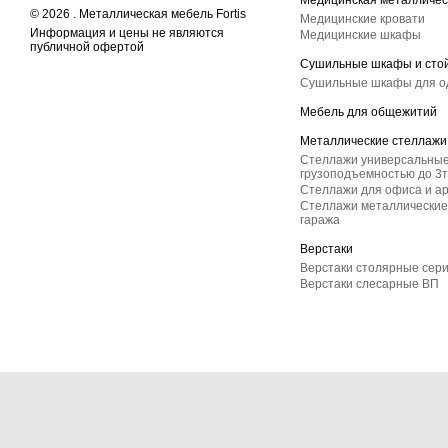
Медицинская металличес
© 2026 . Металлическая мебель Fortis
Медицинские кровати
Информация и цены не являются
Медицинские шкафы
публичной офертой
Сушильные шкафы и сто
Сушильные шкафы для 
Мебель для общежитий
Металлические стеллажи
Стеллажи универсальные
грузоподъемностью до 3т
Стеллажи для офиса и а
Стеллажи металлические 
гаража
Верстаки
Верстаки столярные сер
Верстаки слесарные ВП