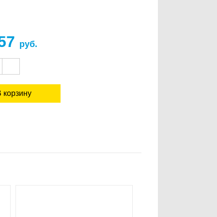
157
руб.