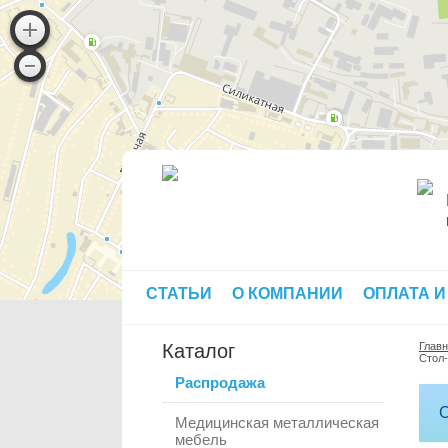
СТАТЬИ
О КОМПАНИИ
ОПЛАТА И
Каталог
Глав
Стол
Распродажа
С
Медицинская металлическая
мебель