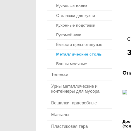
Кухонные полки
Стеллажи для кухни
Кухонные подставки
Рукомойники
С
Ёмкости цельнотянутые
Металлические столы
Ванны моечные
Оп
Тележки
Урны металлические и
контейнеры для мусора
Вешалки гардеробные
Мангалы
Дос
Пластиковая тара
(то