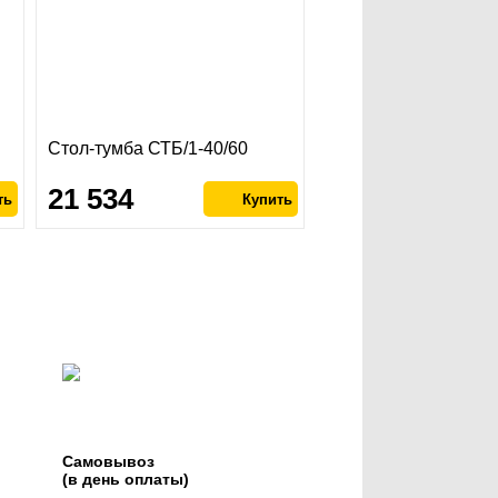
Стол-тумба СТБ/1-40/60
21 534
Самовывоз
(в день оплаты)