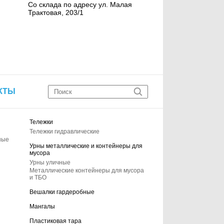
Со склада по адресу ул. Малая
Трактовая, 203/1
КТЫ
Тележки
Тележки гидравлические
ные
Урны металлические и контейнеры для
мусора
Урны уличные
Металлические контейнеры для мусора
и ТБО
Вешалки гардеробные
Мангалы
Пластиковая тара