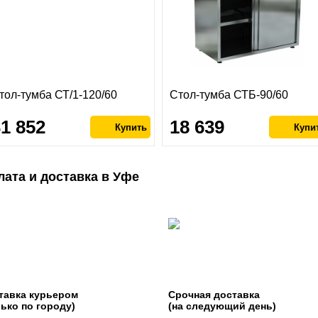
тол-тумба СТ/1-120/60
Стол-тумба СТБ-90/60
31 852
18 639
лата и доставка в Уфе
тавка курьером
Срочная доставка
лько по городу)
(на следующий день)