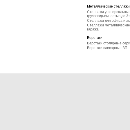
Металлические стеллажи
Стеллажи универсальные
грузоподъемностью до 3т
Стеллажи для офиса и а
Стеллажи металлические 
гаража
Верстаки
Верстаки столярные сер
Верстаки слесарные ВП