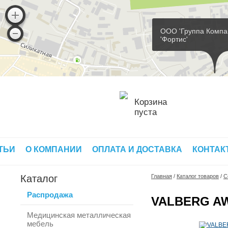
ООО 'Группа Компа
'Фортис'
Корзина
пуста
ТЬИ
О КОМПАНИИ
ОПЛАТА И ДОСТАВКА
КОНТАК
Каталог
Главная
/
Каталог товаров
/
С
Распродажа
VALBERG AW
Медицинская металлическая
мебель