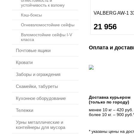
огнестойкость и
устойчивость к взлому
VALBERG AW-1 3
Кэш-боксы
21 956
Огневзломостойкие сейфы
Взломостойкие сейфы I-V
класса
Оплата и достав
Почтовые ящики
Кровати
Заборы и ограждения
Скамейки, табуреты
Доставка курьером
Кухонное оборудование
(только по городу)
менее 10 кг – 420 руб.
Тележки
более 10 кг. – 900 руб.
Урны металлические и
контейнеры для мусора
* указаны цены на дост