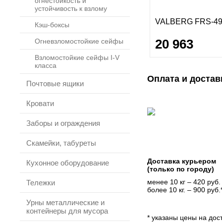
огнестойкость и
устойчивость к взлому
VALBERG FRS-49
Кэш-боксы
20 963
Огневзломостойкие сейфы
Взломостойкие сейфы I-V
класса
Оплата и достав
Почтовые ящики
Кровати
Заборы и ограждения
Скамейки, табуреты
Доставка курьером
Кухонное оборудование
(только по городу)
менее 10 кг – 420 руб.
Тележки
более 10 кг. – 900 руб.
Урны металлические и
контейнеры для мусора
* указаны цены на дост