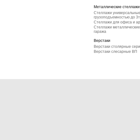
Металлические стеллажи
Стеллажи универсальные
грузоподъемностью до 3т
Стеллажи для офиса и а
Стеллажи металлические 
гаража
Верстаки
Верстаки столярные сер
Верстаки слесарные ВП