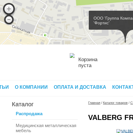
ООО 'Группа Компа
'Фортис'
Корзина
пуста
ТЬИ
О КОМПАНИИ
ОПЛАТА И ДОСТАВКА
КОНТАК
Каталог
Главная
/
Каталог товаров
/
С
Распродажа
VALBERG FR
Медицинская металлическая
мебель