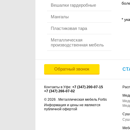
боле
Вешалки гардеробные
Мангалы
* ук
Пластиковая тара
Металлическая
производственная мебель
Обратный звонок
СТ
Контакты в Уфе:
+7 (347) 200-07-15
Рас
+7 (347) 266-07-02
Мед
© 2026 . Металлическая мебель Fortis
Мед
Информация и цены не являются
Мед
публичной офертой
Суш
Суш
Меб