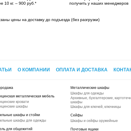
е 10 кг. – 900 руб.*
получить у наших менеджеров
азаны цены на доставку до подъезда (без разгрузки)
АТЬИ
О КОМПАНИИ
ОПЛАТА И ДОСТАВКА
КОНТА
продажа
Металлические шкафы
Шкафы для одежды
ицинская металлическая мебель
Архивные, бухгалтерские, картотеч
ицинские кровати
шкафы
ицинские шкафы
Шкафы для ключей, ключницы
ильные шкафы и стойки
Сейфы
ильные шкафы для одежды
Шкафы и сейфы оружейные
ель для общежитий
Почтовые ящики