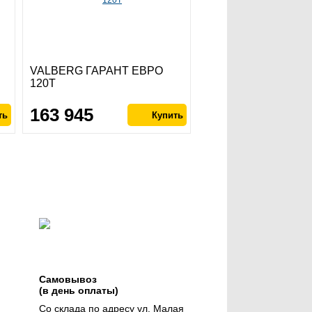
VALBERG ГАРАНТ ЕВРО
120Т
163 945
Самовывоз
(в день оплаты)
Со склада по адресу ул. Малая