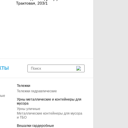
Трактовая, 203/1
КТЫ
Тележки
Тележки гидравлические
ные
Урны металлические и контейнеры для
мусора
Урны уличные
Металлические контейнеры для мусора
и ТБО
Вешалки гардеробные