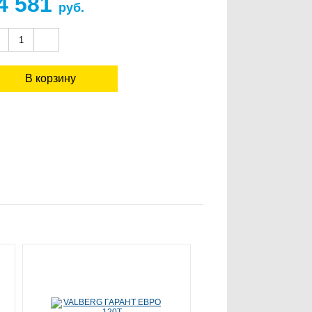
4 581
руб.