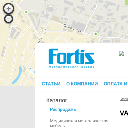
СТАТЬИ
О КОМПАНИИ
ОПЛАТА И
Каталог
Глав
Распродажа
V
Медицинская металлическая
мебель