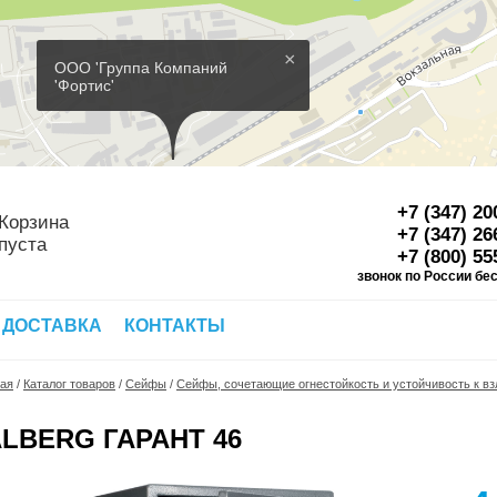
×
ООО 'Группа Компаний
'Фортис'
+7 (347) 20
Корзина
+7 (347) 26
пуста
+7 (800) 55
звонок по России бе
Д
 ДОСТАВКА
КОНТАКТЫ
ная
/
Каталог товаров
/
Сейфы
/
Сейфы, сочетающие огнестойкость и устойчивость к в
ALBERG ГАРАНТ 46