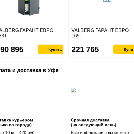
ALBERG ГАРАНТ ЕВРО
VALBERG ГАРАНТ ЕВРО
33Т
165Т
190 895
221 765
лата и доставка в Уфе
тавка курьером
Срочная доставка
лько по городу)
(на следующий день)
е 10 кг – 420 руб.
Всю информацию вы можете