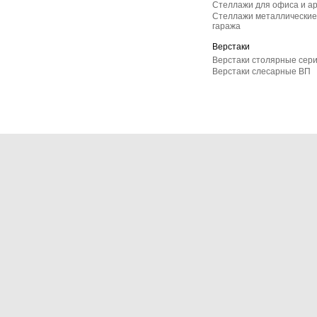
Стеллажи для офиса и а
Стеллажи металлические 
гаража
Верстаки
Верстаки столярные сер
Верстаки слесарные ВП