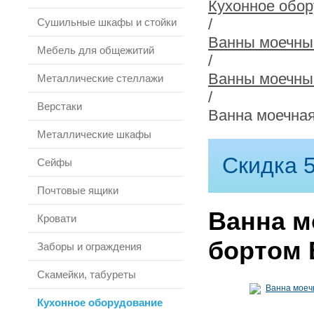
Кухонное обо
/
Сушильные шкафы и стойки
Ванны моечны
Мебель для общежитий
/
Ванны моечны
Металлические стеллажи
/
Верстаки
Ванна моечная
Металлические шкафы
Скидка 5
Сейфы
Почтовые ящики
Ванна м
Кровати
бортом 
Заборы и ограждения
Скамейки, табуреты
Кухонное оборудование