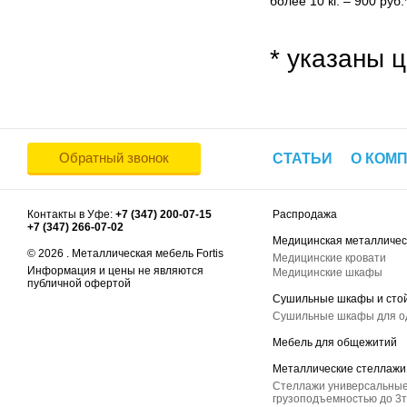
более 10 кг. – 900 руб.
* указаны ц
Обратный звонок
СТАТЬИ
О КОМ
Контакты в Уфе:
+7 (347) 200-07-15
Распродажа
+7 (347) 266-07-02
Медицинская металличес
© 2026 . Металлическая мебель Fortis
Медицинские кровати
Информация и цены не являются
Медицинские шкафы
публичной офертой
Сушильные шкафы и сто
Сушильные шкафы для 
Мебель для общежитий
Металлические стеллажи
Стеллажи универсальные
грузоподъемностью до 3т