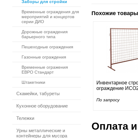
Заборы для стройки
Временные ограждения для
Похожие товары
мероприятий и концертов
серии ДИО
Дорожные ограждения
барьерного типа
Пешеходные ограждения
Газонные ограждения
Временные огражения
ЕВРО Стандарт
Штакетники
Инвентарное стр
ограждение ИСО2
Скамейки, табуреты
По запросу
Кухонное оборудование
Тележки
Оплата и
Урны металлические и
контейнеры для мусора