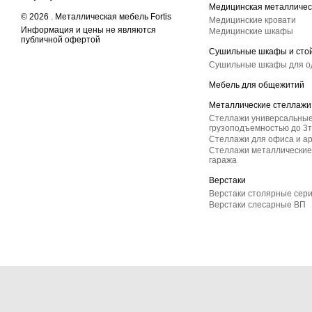
Медицинская металличес
© 2026 . Металлическая мебель Fortis
Медицинские кровати
Информация и цены не являются
Медицинские шкафы
публичной офертой
Сушильные шкафы и сто
Сушильные шкафы для 
Мебель для общежитий
Металлические стеллажи
Стеллажи универсальные
грузоподъемностью до 3т
Стеллажи для офиса и а
Стеллажи металлические 
гаража
Верстаки
Верстаки столярные сер
Верстаки слесарные ВП