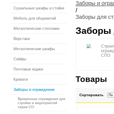
Заборы и огр
Сушильные шкафы и стойки
/
Заборы для ст
Мебель для общежитий
Заборы 
Металлические стеллажи
Верстаки
Строи
Металлические шкафы
ограж
СПО
Сейфы
Почтовые ящики
Товары
Кровати
Заборы и ограждения
Сортировать
Временные ограждения для
стройки и мероприятий
серии СО