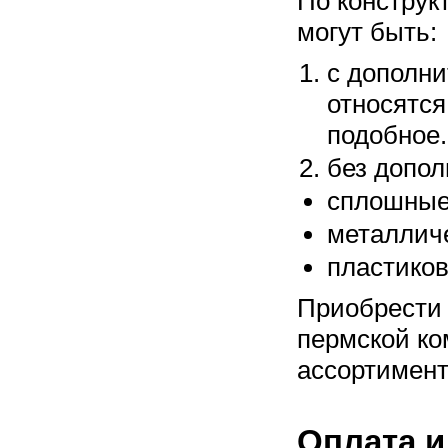
По конструк
могут быть:
с дополни
относятся
подобное.
без допол
сплошные
металличе
пластиков
Приобрести 
пермской ко
ассортимент
Оплата и