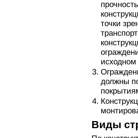
прочность
конструкц
точки зре
транспорт
конструкц
ограждени
исходном
Огражден
должны п
покрытия
Конструкц
монтирова
Виды ст