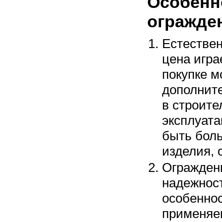
Особенн
огражде
Естествен
цена игра
покупке м
дополнит
в строите
эксплуата
быть бол
изделия, 
Ограждени
надежнос
особеннос
применяе