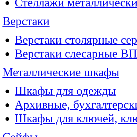
Стеллажи металлические
Верстаки
Верстаки столярные се
Верстаки слесарные ВП
Металлические шкафы
Шкафы для одежды
Архивные, бухгалтерск
Шкафы для ключей, к
Сейфы