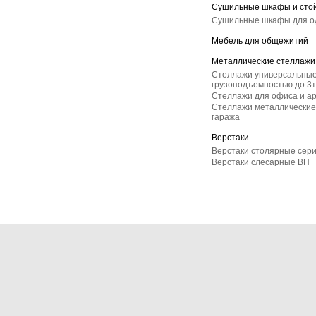
Сушильные шкафы и сто
Сушильные шкафы для 
Мебель для общежитий
Металлические стеллажи
Стеллажи универсальные
грузоподъемностью до 3т
Стеллажи для офиса и а
Стеллажи металлические 
гаража
Верстаки
Верстаки столярные сер
Верстаки слесарные ВП