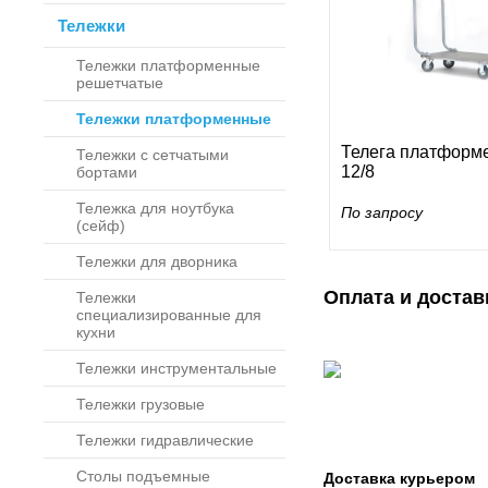
Тележки
Тележки платформенные
решетчатые
Тележки платформенные
Телега платформе
Тележки с сетчатыми
12/8
бортами
Тележка для ноутбука
По запросу
(сейф)
Тележки для дворника
Оплата и достав
Тележки
специализированные для
кухни
Тележки инструментальные
Тележки грузовые
Тележки гидравлические
Столы подъемные
Доставка курьером