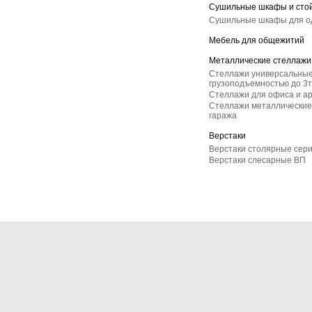
Сушильные шкафы и сто
Сушильные шкафы для 
Мебель для общежитий
Металлические стеллажи
Стеллажи универсальные
грузоподъемностью до 3т
Стеллажи для офиса и а
Стеллажи металлические 
гаража
Верстаки
Верстаки столярные сер
Верстаки слесарные ВП