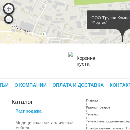
ООО 'Группа Компа
'Фортис'
Корзина
пуста
ТЬИ
О КОМПАНИИ
ОПЛАТА И ДОСТАВКА
КОНТАК
Каталог
Главная
/
Каталог товаров
Распродажа
/
Тележки
/
Тележки платформенные ре
Медицинская металлическая
/
мебель
Платформенная тележка ТП-