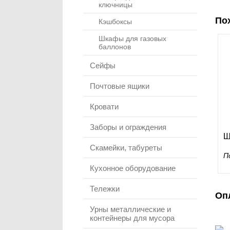
ключницы
По
Кэшбоксы
Шкафы для газовых
баллонов
Сейфы
Почтовые ящики
Кровати
Заборы и ограждения
Ш
Скамейки, табуреты
П
Кухонное оборудование
Тележки
Оп
Урны металлические и
контейнеры для мусора