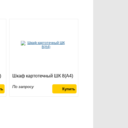
)
Шкаф картотечный ШК 8(A4)
По запросу