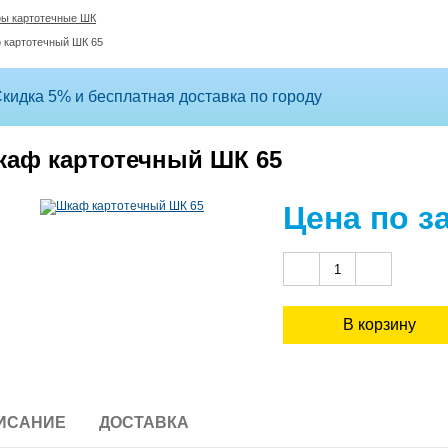
ы картотечные ШК
 картотечный ШК 65
кидка 5% и бесплатная доставка по городу
аф картотечный ШК 65
Цена по з
ИСАНИЕ
ДОСТАВКА