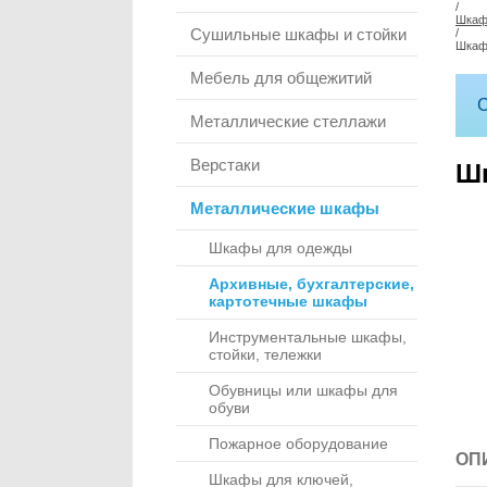
/
Шкаф
Сушильные шкафы и стойки
/
Шкаф
Мебель для общежитий
С
Металлические стеллажи
Верстаки
Шк
Металлические шкафы
Шкафы для одежды
Архивные, бухгалтерские,
картотечные шкафы
Инструментальные шкафы,
стойки, тележки
Обувницы или шкафы для
обуви
Пожарное оборудование
ОП
Шкафы для ключей,