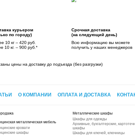
тавка курьером
Срочная доставка
лько по городу)
(на следующий день)
е 10 кг – 420 руб.
Всю информацию вы можете
е 10 кг. – 900 руб.*
получить у наших менеджеров
азаны цены на доставку до подъезда (без разгрузки)
АТЬИ
О КОМПАНИИ
ОПЛАТА И ДОСТАВКА
КОНТА
продажа
Металлические шкафы
Шкафы для одежды
ицинская металлическая мебель
Архивные, бухгалтерские, картотеч
ицинские кровати
шкафы
ицинские шкафы
Шкафы для ключей, ключницы