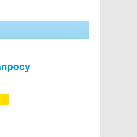
апросу