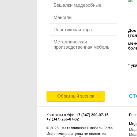
Вешалки гардеробные
Мангалы
Пластиковая тара
Дос
(то
Металлическая
мене
производственная мебель
боле
* ук
Обратный звонок
СТ
Контакты в Уфе:
+7 (347) 200-07-15
Рас
+7 (347) 266-07-02
Мед
© 2026 . Металлическая мебель Fortis
Мед
Информация и цены не являются
Мед