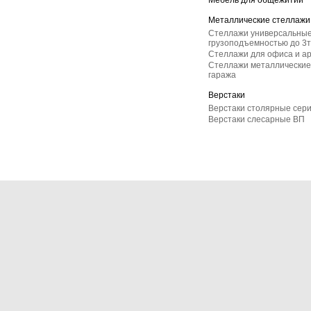
Мебель для общежитий
Металлические стеллажи
Стеллажи универсальные
грузоподъемностью до 3т
Стеллажи для офиса и а
Стеллажи металлические 
гаража
Верстаки
Верстаки столярные сер
Верстаки слесарные ВП