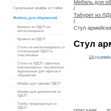
Мебель для о
/
Сушильные шкафы и стойки
Табурет из ЛД
Мебель для общежитий
/
Кровати из ЛДСП на
Стул армейски
металлокаркасе
Кровати из ЛДСП
Стул ар
Столы на металлокаркасе со
столешницей ЛДСП и
пластиковые
Столы из ЛДСП: офисные,
компьютерные, письменные,
журнальные для офисов и
общежитий
Шкафы для одежды ЛДСП
Шкафы для документов из
ЛДСП
Тумбы прикроватные из
ЛДСП
ОПИСАНИЕ
Д