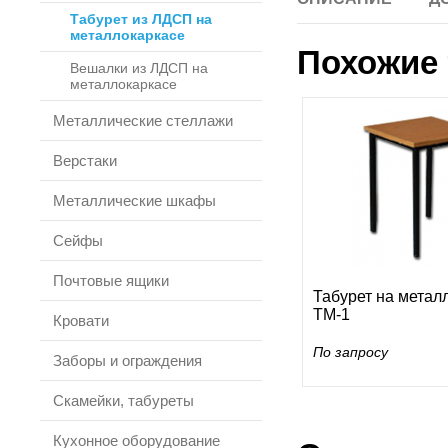
Табурет из ЛДСП на
металлокаркасе
Похожие 
Вешалки из ЛДСП на
металлокаркасе
Металлические стеллажи
Верстаки
Металлические шкафы
Сейфы
Почтовые ящики
Табурет на метал
ТМ-1
Кровати
По запросу
Заборы и ограждения
Скамейки, табуреты
Кухонное оборудование