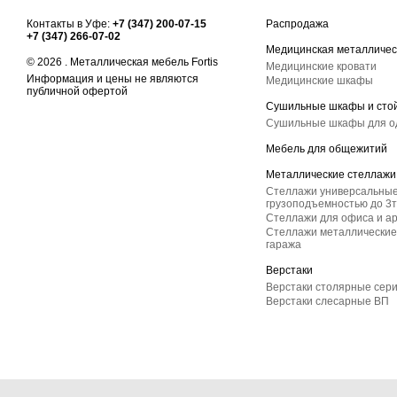
Контакты в Уфе:
+7 (347) 200-07-15
Распродажа
+7 (347) 266-07-02
Медицинская металличес
© 2026 . Металлическая мебель Fortis
Медицинские кровати
Информация и цены не являются
Медицинские шкафы
публичной офертой
Сушильные шкафы и сто
Сушильные шкафы для 
Мебель для общежитий
Металлические стеллажи
Стеллажи универсальные
грузоподъемностью до 3т
Стеллажи для офиса и а
Стеллажи металлические 
гаража
Верстаки
Верстаки столярные сер
Верстаки слесарные ВП