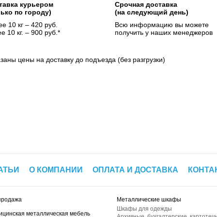
тавка курьером
Срочная доставка
лько по городу)
(на следующий день)
е 10 кг – 420 руб.
Всю информацию вы можете
е 10 кг. – 900 руб.*
получить у наших менеджеров
азаны цены на доставку до подъезда (без разгрузки)
АТЬИ
О КОМПАНИИ
ОПЛАТА И ДОСТАВКА
КОНТА
продажа
Металлические шкафы
Шкафы для одежды
ицинская металлическая мебель
Архивные, бухгалтерские, картотеч