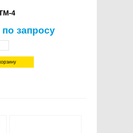
ТМ-4
 по запросу