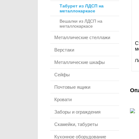
Табурет из ЛДСП на
металлокаркасе
Вешалки из ЛДСП на
металлокаркасе
Металлические стеллажи
С
м
Верстаки
П
Металлические шкафы
Сейфы
Почтовые ящики
Оп
Кровати
Заборы и ограждения
Скамейки, табуреты
Кухонное оборудование