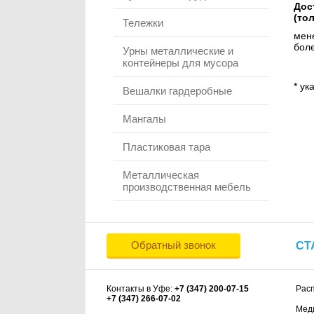
Дос
(то
Тележки
мене
боле
Урны металлические и
контейнеры для мусора
* ук
Вешалки гардеробные
Мангалы
Пластиковая тара
Металлическая
производственная мебель
Обратный звонок
СТ
Контакты в Уфе:
+7 (347) 200-07-15
Рас
+7 (347) 266-07-02
Мед