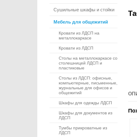
Сушильные шкафы и стойки
Та
Мебель для общежитий
Кровати из ЛДСП на
металлокаркасе
Кровати из ЛДСП
Столы на металлокаркасе со
столешницей ЛДСП и
пластиковые
Столы из ЛДСП: офисные,
компьютерные, письменные,
журнальные для офисов и
общежитий
ОП
Шкафы для одежды ЛДСП
По
Шкафы для документов из
ЛДСП
Тумбы прикроватные из
ЛДСП