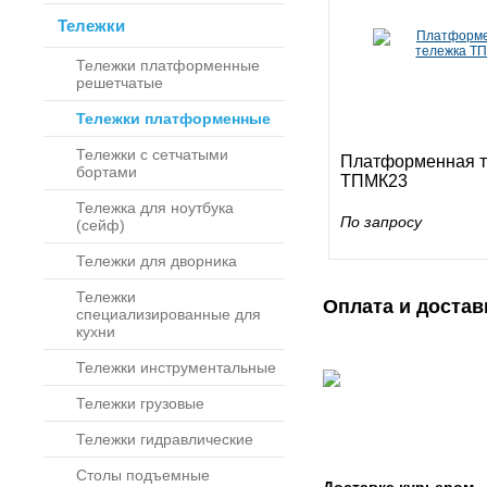
Тележки
Тележки платформенные
решетчатые
Тележки платформенные
Тележки с сетчатыми
Платформенная т
бортами
ТПМК23
Тележка для ноутбука
По запросу
(сейф)
Тележки для дворника
Тележки
Оплата и достав
специализированные для
кухни
Тележки инструментальные
Тележки грузовые
Тележки гидравлические
Столы подъемные