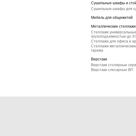
Сушильные шкафы и сто
Сушильные шкафы для 
Мебель для общежитий
Металлические стеллажи
Стеллажи универсальные
грузоподъемностью до 3т
Стеллажи для офиса и а
Стеллажи металлические 
гаража
Верстаки
Верстаки столярные сер
Верстаки слесарные ВП