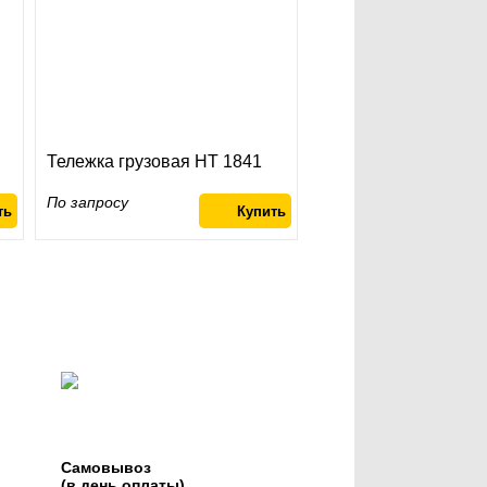
Тележка грузовая HT 1841
По запросу
Самовывоз
(в день оплаты)