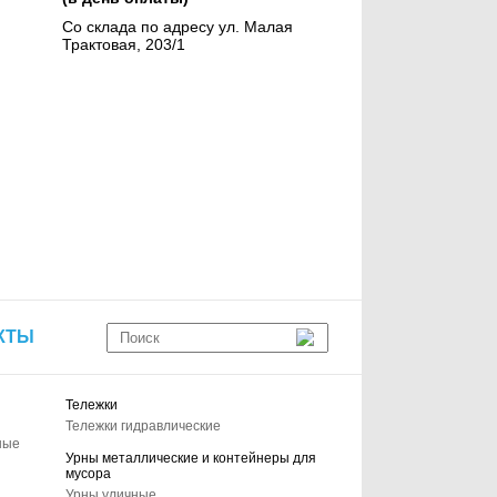
Со склада по адресу ул. Малая
Трактовая, 203/1
КТЫ
Тележки
Тележки гидравлические
ные
Урны металлические и контейнеры для
мусора
Урны уличные