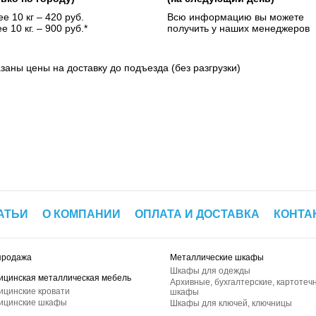
е 10 кг – 420 руб.
Всю информацию вы можете
е 10 кг. – 900 руб.*
получить у наших менеджеров
азаны цены на доставку до подъезда (без разгрузки)
АТЬИ
О КОМПАНИИ
ОПЛАТА И ДОСТАВКА
КОНТА
продажа
Металлические шкафы
Шкафы для одежды
ицинская металлическая мебель
Архивные, бухгалтерские, картотеч
ицинские кровати
шкафы
ицинские шкафы
Шкафы для ключей, ключницы