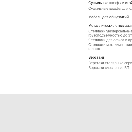
Сушильные шкафы и сто
Сушильные шкафы для 
Мебель для общежитий
Металлические стеллажи
Стеллажи универсальные
грузоподъемностью до 3т
Стеллажи для офиса и а
Стеллажи металлические 
гаража
Верстаки
Верстаки столярные сер
Верстаки слесарные ВП