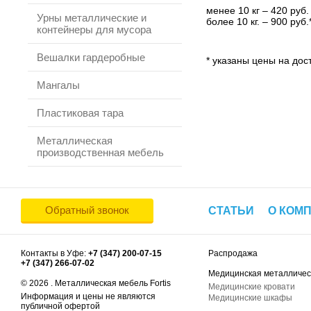
менее 10 кг – 420 руб.
Урны металлические и
более 10 кг. – 900 руб.
контейнеры для мусора
Вешалки гардеробные
* указаны цены на дост
Мангалы
Пластиковая тара
Металлическая
производственная мебель
Обратный звонок
СТАТЬИ
О КОМ
Контакты в Уфе:
+7 (347) 200-07-15
Распродажа
+7 (347) 266-07-02
Медицинская металличес
© 2026 . Металлическая мебель Fortis
Медицинские кровати
Информация и цены не являются
Медицинские шкафы
публичной офертой