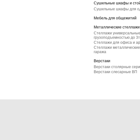
Сушильные шкафы и сто
Сушильные шкафы для 
Мебель для общежитий
Металлические стеллажи
Стеллажи универсальные
грузоподъемностью до 3т
Стеллажи для офиса и а
Стеллажи металлические 
гаража
Верстаки
Верстаки столярные сер
Верстаки слесарные ВП