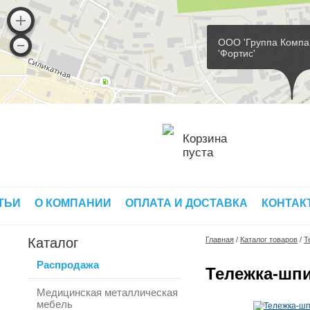
ООО 'Группа Компа
'Фортис'
Корзина
пуста
ТЬИ
О КОМПАНИИ
ОПЛАТА И ДОСТАВКА
КОНТАК
Каталог
Главная
/
Каталог товаров
/
Т
Распродажа
Тележка-шпи
Медицинская металлическая
мебель