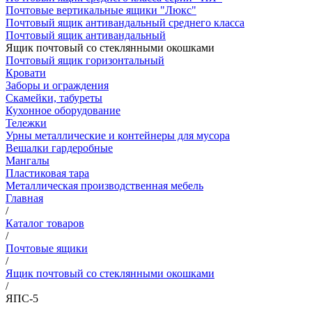
Почтовые вертикальные ящики "Люкс"
Почтовый ящик антивандальный среднего класса
Почтовый ящик антивандальный
Ящик почтовый со стеклянными окошками
Почтовый ящик горизонтальный
Кровати
Заборы и ограждения
Скамейки, табуреты
Кухонное оборудование
Тележки
Урны металлические и контейнеры для мусора
Вешалки гардеробные
Мангалы
Пластиковая тара
Металлическая производственная мебель
Главная
/
Каталог товаров
/
Почтовые ящики
/
Ящик почтовый со стеклянными окошками
/
ЯПС-5