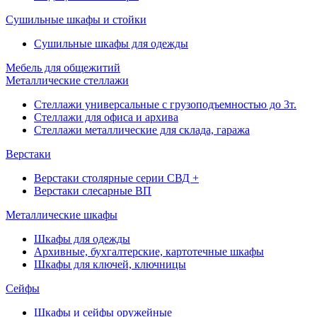
Сушильные шкафы и стойки
Сушильные шкафы для одежды
Мебель для общежитий
Металлические стеллажи
Стеллажи универсальные с грузоподъемностью до 3т.
Стеллажи для офиса и архива
Стеллажи металлические для склада, гаража
Верстаки
Верстаки столярные серии СВД +
Верстаки слесарные ВП
Металлические шкафы
Шкафы для одежды
Архивные, бухгалтерские, картотечные шкафы
Шкафы для ключей, ключницы
Сейфы
Шкафы и сейфы оружейные