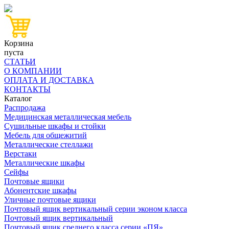
Корзина
пуста
СТАТЬИ
О КОМПАНИИ
ОПЛАТА И ДОСТАВКА
КОНТАКТЫ
Каталог
Распродажа
Медицинская металлическая мебель
Сушильные шкафы и стойки
Мебель для общежитий
Металлические стеллажи
Верстаки
Металлические шкафы
Сейфы
Почтовые ящики
Абонентские шкафы
Уличные почтовые ящики
Почтовый ящик вертикальный серии эконом класса
Почтовый ящик вертикальный
Почтовый ящик среднего класса серии «ПЯ»