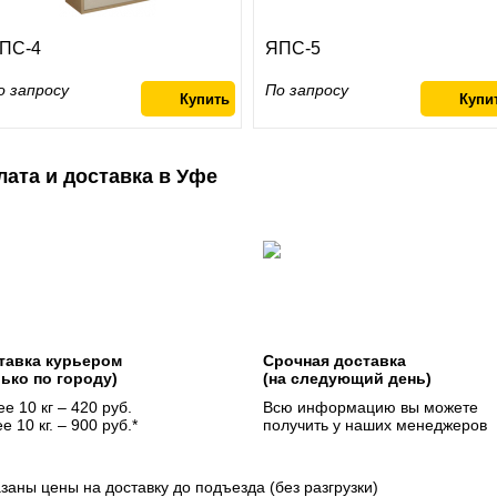
ПС-4
ЯПС-5
о запросу
По запросу
лата и доставка в Уфе
тавка курьером
Срочная доставка
лько по городу)
(на следующий день)
е 10 кг – 420 руб.
Всю информацию вы можете
е 10 кг. – 900 руб.*
получить у наших менеджеров
азаны цены на доставку до подъезда (без разгрузки)