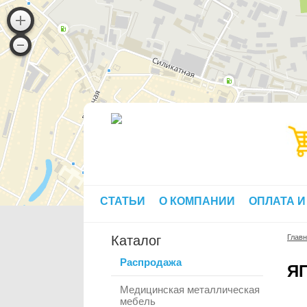
СТАТЬИ
О КОМПАНИИ
ОПЛАТА И
Каталог
Глав
Распродажа
ЯП
Медицинская металлическая
мебель