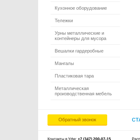
Кухонное оборудование
Тележки
Урны металлические и
контейнеры для мусора
Вешалки гардеробные
Мангалы
Пластиковая тара
Металлическая
производственная мебель
Обратный звонок
СТ
Контакты в Уфе:
+7 (347) 200-07-15
Рас