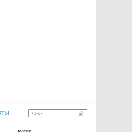
КТЫ
Тележки