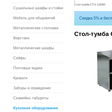
/
Стол-тумба СТ/1-120/60
Сушильные шкафы и стойки
Мебель для общежитий
Скидка 5% и бесп
Металлические стеллажи
Стол-тумба С
Верстаки
Металлические шкафы
Сейфы
Почтовые ящики
Кровати
Заборы и ограждения
Скамейки, табуреты
Кухонное оборудование