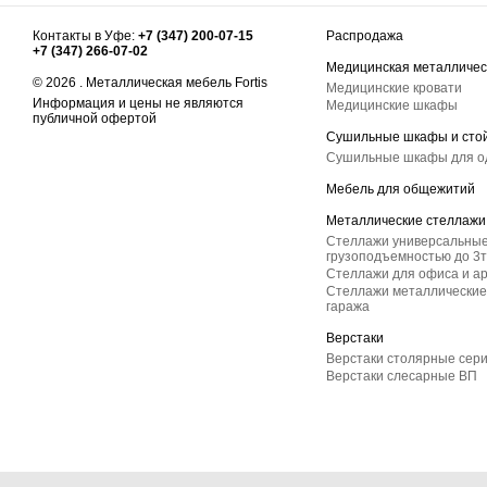
Контакты в Уфе:
+7 (347) 200-07-15
Распродажа
+7 (347) 266-07-02
Медицинская металличес
© 2026 . Металлическая мебель Fortis
Медицинские кровати
Информация и цены не являются
Медицинские шкафы
публичной офертой
Сушильные шкафы и сто
Сушильные шкафы для 
Мебель для общежитий
Металлические стеллажи
Стеллажи универсальные
грузоподъемностью до 3т
Стеллажи для офиса и а
Стеллажи металлические 
гаража
Верстаки
Верстаки столярные сер
Верстаки слесарные ВП